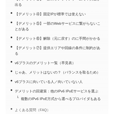
出る
【デメリット④】固定IPが標準では使えない
【デメリット⑤】一部のWebサービスに繋がらないこ
とがある
【デメリット⑥】解除（元に戻す）のに手間がかかる
【デメリット⑦】提供エリアや回線の条件に制約があ
る
v6プラスのデメリット一覧（早見表）
じゃあ、メリットはないの？（バランスを取るため）
v6プラスに向いている人／向いていない人
デメリットの回避策：他のIPv6 IPoEサービスを選ぶ
複数のIPv6 IPoE方式から選べるプロバイダもある
よくある質問（FAQ）