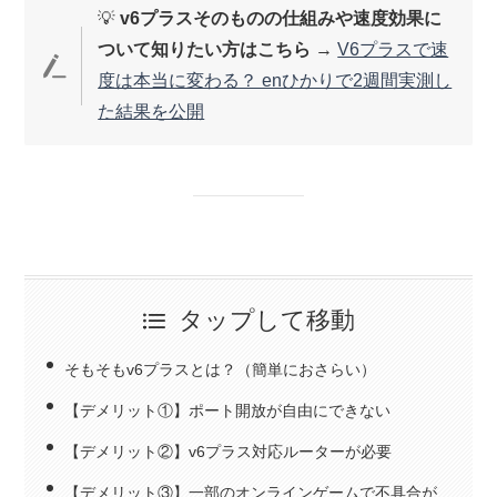
💡
v6プラスそのものの仕組みや速度効果に
ついて知りたい方はこちら
→
V6プラスで速
度は本当に変わる？ enひかりで2週間実測し
た結果を公開
タップして移動
そもそもv6プラスとは？（簡単におさらい）
【デメリット①】ポート開放が自由にできない
【デメリット②】v6プラス対応ルーターが必要
【デメリット③】一部のオンラインゲームで不具合が