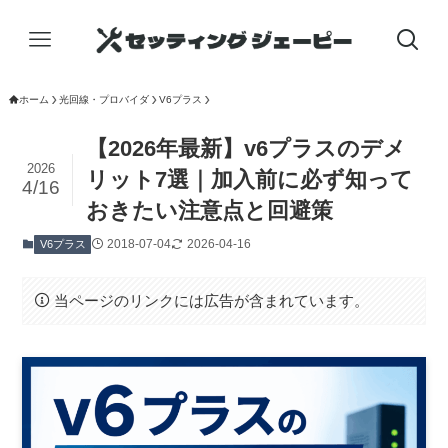
ホーム
光回線・プロバイダ
V6プラス
【2026年最新】v6プラスのデメ
2026
リット7選｜加入前に必ず知って
4/16
おきたい注意点と回避策
2018-07-04
2026-04-16
V6プラス
当ページのリンクには広告が含まれています。