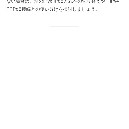
ない場合は、別のIPv6 IPoE方式への切り替えや、IPv4
PPPoE接続との使い分けを検討しましょう。