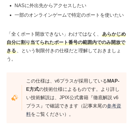
NASに外出先からアクセスしたい
一部のオンラインゲームで特定のポートを使いたい
「全くポート開放できない」わけではなく、
あらかじめ
自分に割り当てられたポート番号の範囲内でのみ開放で
きる
、という制限付きの仕様だと理解しておきましょ
う。
この仕様は、v6プラスが採用している
MAP-
E方式
の技術仕様によるものです。より詳し
い技術解説は、JPIX公式書籍『徹底解説 v6
プラス』で確認できます（記事末尾の
参考資
料
をご覧ください）。