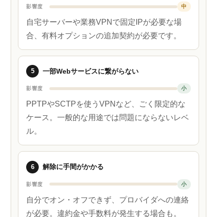
影響度
中
自宅サーバーや業務VPNで固定IPが必要な場
合、有料オプションの追加契約が必要です。
5
一部Webサービスに繋がらない
影響度
小
PPTPやSCTPを使うVPNなど、ごく限定的な
ケース。一般的な用途では問題にならないレベ
ル。
6
解除に手間がかかる
影響度
小
自分でオン・オフできず、プロバイダへの連絡
が必要。違約金や手数料が発生する場合も。