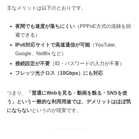
主なメリットは以下のとおりです。
夜間でも速度が落ちにくい
（PPPoE方式の混雑を回
避できる）
IPv6対応サイトで高速通信が可能
（YouTube、
Google、Netflix など）
接続設定が不要
（ID・パスワードの入力が不要）
フレッツ光クロス（10Gbps）にも対応
つまり、
「普通にWebを見る・動画を観る・SNSを使
う」という一般的な利用用途では、デメリットはほぼ気
にならない
というのが現実です。