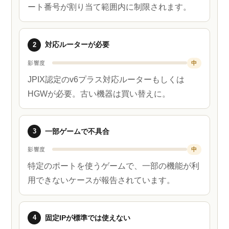
ート番号が割り当て範囲内に制限されます。
2
対応ルーターが必要
影響度
中
JPIX認定のv6プラス対応ルーターもしくは
HGWが必要。古い機器は買い替えに。
3
一部ゲームで不具合
影響度
中
特定のポートを使うゲームで、一部の機能が利
用できないケースが報告されています。
4
固定IPが標準では使えない