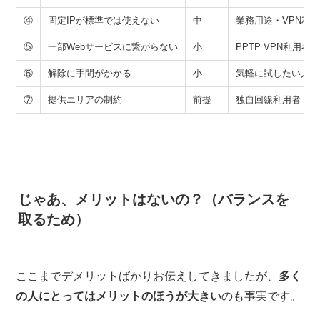
④
固定IPが標準では使えない
中
業務用途・VPN利
⑤
一部Webサービスに繋がらない
小
PPTP VPN利用者
⑥
解除に手間がかかる
小
気軽に試したい人
⑦
提供エリアの制約
前提
独自回線利用者
じゃあ、メリットはないの？（バランスを
取るため）
ここまでデメリットばかりお伝えしてきましたが、
多く
の人にとってはメリットのほうが大きい
のも事実です。