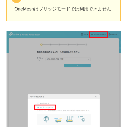
OneMeshはブリッジモードでは利用できません