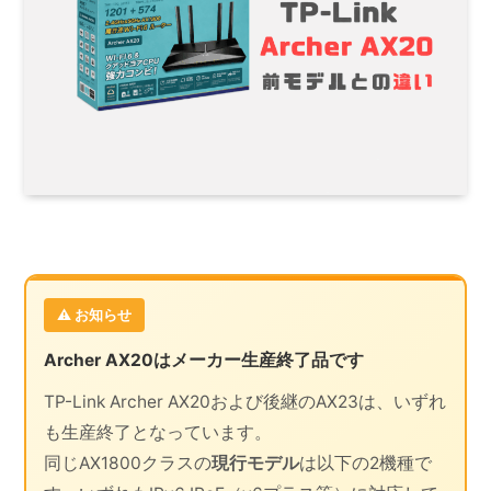
⚠ お知らせ
Archer AX20はメーカー生産終了品です
TP-Link Archer AX20および後継のAX23は、いずれ
も生産終了となっています。
同じAX1800クラスの
現行モデル
は以下の2機種で