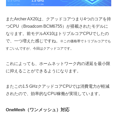
またArcher AX20は、クアッドコアつまり4つのコアを持
つCPU（Broadcom BCM6755）が搭載されたモデルに
なります。前モデルAX10はトリプルコアCPUでしたの
で、一つ増えた感じですね。
※この価格帯でトリプルコアでも
すごいんですが、今回はクアッドコアです。
これによっても、ホームネットワーク内の遅延を最小限
に抑えることができるようになります。
またこの1.5 GHzクアッドコアCPUでは消費電力が軽減
されたので、効率的なCPU稼働が実現しています。
OneMesh（ワンメッシュ）対応