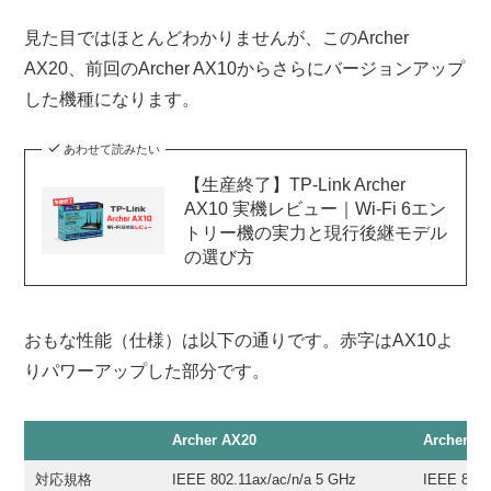
見た目ではほとんどわかりませんが、このArcher
AX20、前回のArcher AX10からさらにバージョンアップ
した機種になります。
あわせて読みたい
【生産終了】TP-Link Archer
AX10 実機レビュー｜Wi-Fi 6エン
トリー機の実力と現行後継モデル
の選び方
おもな性能（仕様）は以下の通りです。赤字はAX10よ
りパワーアップした部分です。
Archer AX20
Archer A
対応規格
IEEE 802.11ax/ac/n/a 5 GHz
IEEE 802.