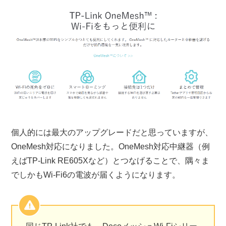
個人的には最大のアップグレードだと思っていますが、
OneMesh対応になりました。OneMesh対応中継器（例
えばTP-Link RE605Xなど）とつなげることで、隅々ま
でしかもWi-Fi6の電波が届くようになります。