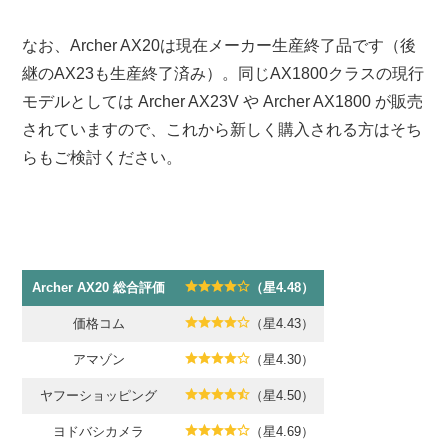
なお、Archer AX20は現在メーカー生産終了品です（後
継のAX23も生産終了済み）。同じAX1800クラスの現行
モデルとしては Archer AX23V や Archer AX1800 が販売
されていますので、これから新しく購入される方はそち
らもご検討ください。
Archer AX20 総合評価
（星4.48）
価格コム
（星4.43）
アマゾン
（星4.30）
ヤフーショッピング
（星4.50）
ヨドバシカメラ
（星4.69）