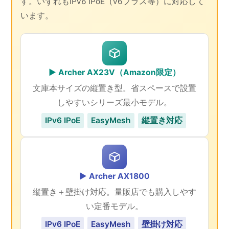
す。いずれもIPv6 IPoE（v6プラス等）に対応して
います。
▶ Archer AX23V（Amazon限定）
文庫本サイズの縦置き型。省スペースで設置
しやすいシリーズ最小モデル。
IPv6 IPoE
EasyMesh
縦置き対応
▶ Archer AX1800
縦置き＋壁掛け対応。量販店でも購入しやす
い定番モデル。
IPv6 IPoE
EasyMesh
壁掛け対応