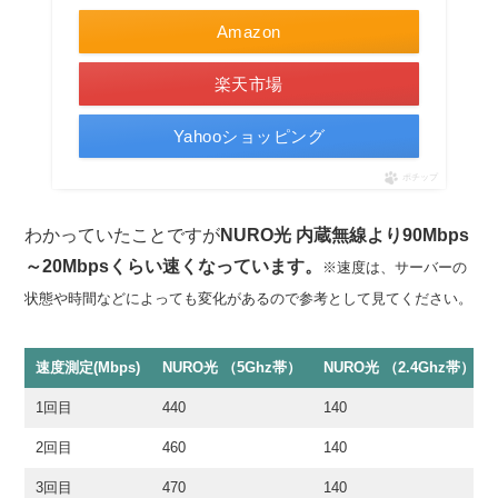
Amazon
楽天市場
Yahooショッピング
ポチップ
わかっていたことですが
NURO光 内蔵無線より90Mbps
～20Mbpsくらい速くなっています。
※速度は、サーバーの
状態や時間などによっても変化があるので参考として見てください。
速度測定(Mbps)
NURO光 （5Ghz帯）
NURO光 （2.4Ghz帯）
1回目
440
140
2回目
460
140
3回目
470
140