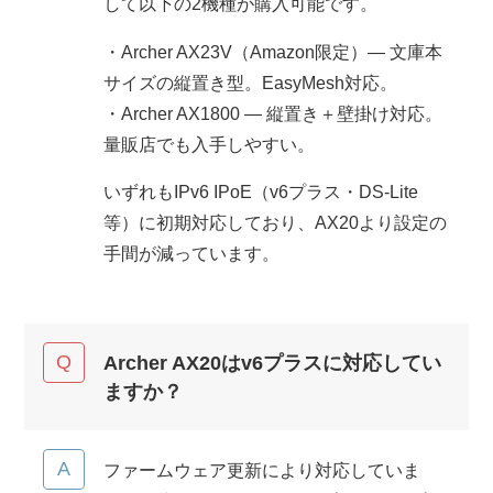
して以下の2機種が購入可能です。
・Archer AX23V（Amazon限定）― 文庫本
サイズの縦置き型。EasyMesh対応。
・Archer AX1800 ― 縦置き＋壁掛け対応。
量販店でも入手しやすい。
いずれもIPv6 IPoE（v6プラス・DS-Lite
等）に初期対応しており、AX20より設定の
手間が減っています。
Archer AX20はv6プラスに対応してい
ますか？
ファームウェア更新により対応していま