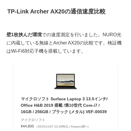
TP-Link Archer AX20の通信速度比較
壁1枚挟んだ環境
での速度測定を行いました。NURO光
に内蔵している無線とArcher AX20の比較です。検証機
はWi-Fi6対応子機を搭載しています。
マイクロソフト Surface Laptop 3 13.5インチ/
Office H&B 2019 搭載 /第10世代 Core-i7 /
16GB / 256GB / ブラック (メタル) VEF-00039
マイクロソフト
¥44,800
（2025/11/07 22:40時点 | Amazon調べ）