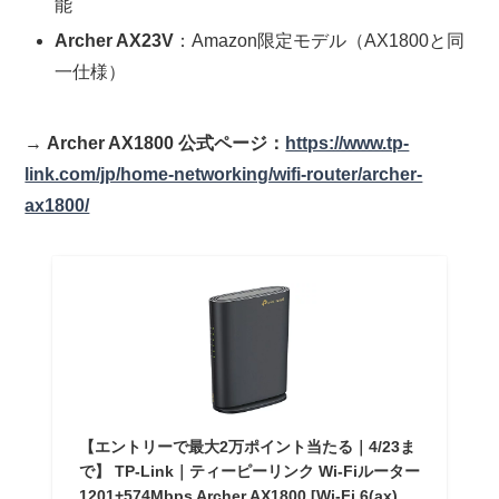
能
Archer AX23V
：Amazon限定モデル（AX1800と同
一仕様）
→
Archer AX1800 公式ページ：
https://www.tp-
link.com/jp/home-networking/wifi-router/archer-
ax1800/
【エントリーで最大2万ポイント当たる｜4/23ま
で】 TP-Link｜ティーピーリンク Wi-Fiルーター
1201+574Mbps Archer AX1800 [Wi-Fi 6(ax)