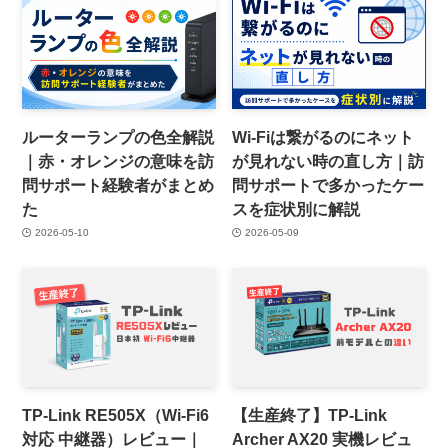
ルーターランプの色全解説
Wi-Fiは繋がるのにネット
｜赤・オレンジの意味を訪
が見れない時の直し方｜訪
問サポート経験者がまとめ
問サポートで多かったケー
た
スを症状別に解説
2026-05-10
2026-05-09
TP-Link RE505X（Wi-Fi6
【生産終了】TP-Link
対応 中継器）レビュー｜
Archer AX20 実機レビュ