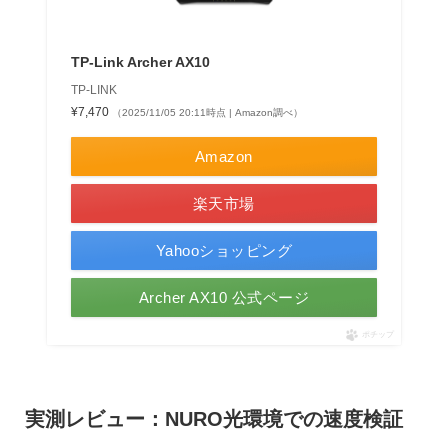
TP-Link Archer AX10
TP-LINK
¥7,470
（2025/11/05 20:11時点 | Amazon調べ）
Amazon
楽天市場
Yahooショッピング
Archer AX10 公式ページ
ポチップ
実測レビュー：NURO光環境での速度検証