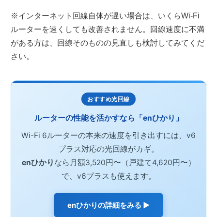
※インターネット回線自体が遅い場合は、いくらWi-Fi
ルーターを速くしても改善されません。回線速度に不満
がある方は、回線そのものの見直しも検討してみてくだ
さい。
おすすめ光回線
ルーターの性能を活かすなら「enひかり」
Wi-Fi 6ルーターの本来の速度を引き出すには、v6
プラス対応の光回線がカギ。
enひかり
なら月額3,520円〜（戸建て4,620円〜）
で、v6プラスも使えます。
enひかりの詳細をみる ▶