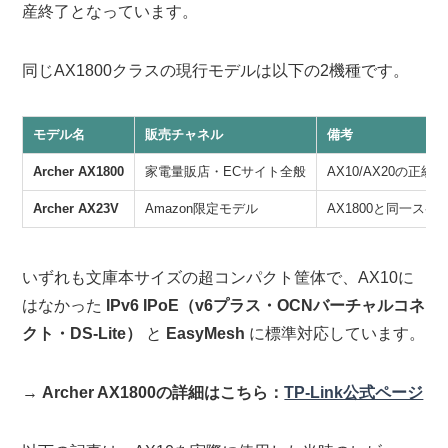
産終了となっています。
同じAX1800クラスの現行モデルは以下の2機種です。
モデル名
販売チャネル
備考
Archer AX1800
家電量販店・ECサイト全般
AX10/AX20の正統後
Archer AX23V
Amazon限定モデル
AX1800と同一ス
いずれも文庫本サイズの超コンパクト筐体で、AX10に
はなかった
IPv6 IPoE（v6プラス・OCNバーチャルコネ
クト・DS-Lite）
と
EasyMesh
に標準対応しています。
→
Archer AX1800の詳細はこちら：
TP-Link公式ページ