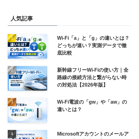
人気記事
Wi-Fi「a」と「g」の違いとは？
どっちが速い？実測データで徹
底比較
新幹線フリーWi-Fiの使い方｜全
路線の接続方法と繋がらない時
の対処法【2026年版】
Wi-Fi電波の「gw」や「aw」の
違いとは？
Microsoftアカウントのメールア