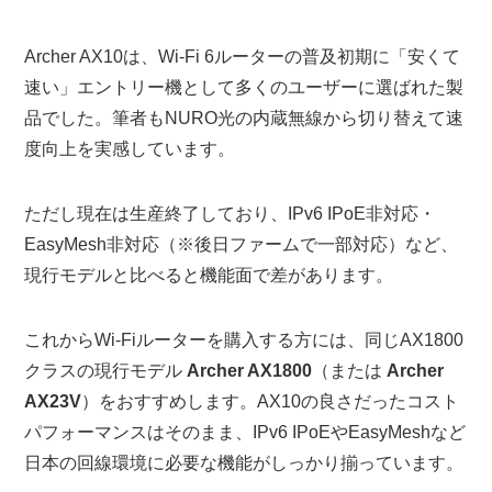
Archer AX10は、Wi-Fi 6ルーターの普及初期に「安くて
速い」エントリー機として多くのユーザーに選ばれた製
品でした。筆者もNURO光の内蔵無線から切り替えて速
度向上を実感しています。
ただし現在は生産終了しており、IPv6 IPoE非対応・
EasyMesh非対応（※後日ファームで一部対応）など、
現行モデルと比べると機能面で差があります。
これからWi-Fiルーターを購入する方には、同じAX1800
クラスの現行モデル
Archer AX1800
（または
Archer
AX23V
）をおすすめします。AX10の良さだったコスト
パフォーマンスはそのまま、IPv6 IPoEやEasyMeshなど
日本の回線環境に必要な機能がしっかり揃っています。