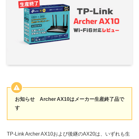
お知らせ Archer AX10はメーカー生産終了品で
す
TP-Link Archer AX10および後継のAX20は、いずれも生