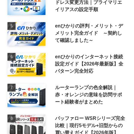
ドレス変更方法｜プライマリエ
イリアスの設定手順
enひかりの評判・メリット・デ
メリット完全ガイド ～契約し
て確認しました～
enひかりのインターネット接続
設定ガイド【2026年最新版】全
パターン完全対応
ルーターランプの色全解説｜
赤・オレンジの意味を訪問サポ
ート経験者がまとめた
バッファロー WSRシリーズ完全
比較｜現行5モデル+旧型からの
買い替えガイド【2026年版】