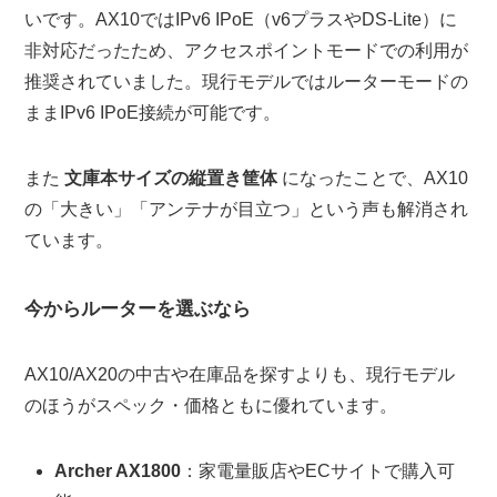
いです。AX10ではIPv6 IPoE（v6プラスやDS-Lite）に
非対応だったため、アクセスポイントモードでの利用が
推奨されていました。現行モデルではルーターモードの
ままIPv6 IPoE接続が可能です。
また
文庫本サイズの縦置き筐体
になったことで、AX10
の「大きい」「アンテナが目立つ」という声も解消され
ています。
今からルーターを選ぶなら
AX10/AX20の中古や在庫品を探すよりも、現行モデル
のほうがスペック・価格ともに優れています。
Archer AX1800
：家電量販店やECサイトで購入可