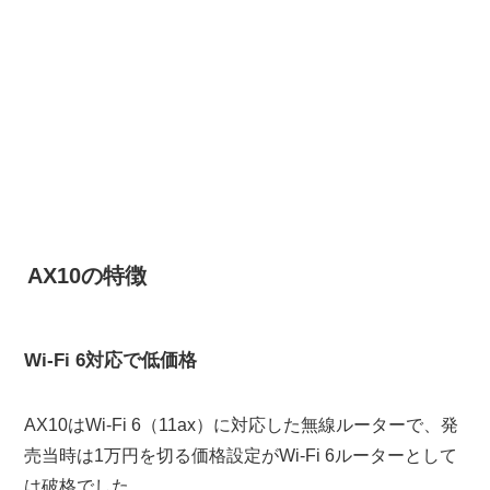
AX10の特徴
Wi-Fi 6対応で低価格
AX10はWi-Fi 6（11ax）に対応した無線ルーターで、発
売当時は1万円を切る価格設定がWi-Fi 6ルーターとして
は破格でした。