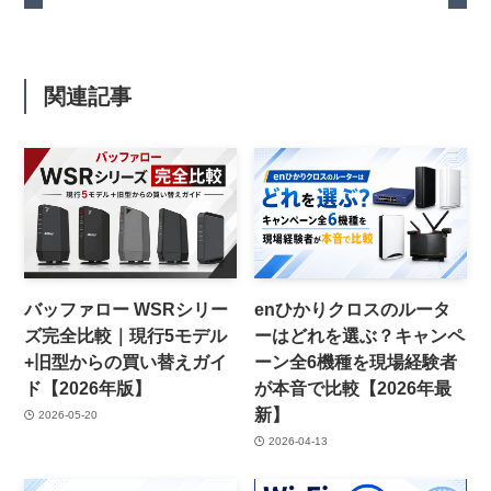
関連記事
バッファロー WSRシリー
enひかりクロスのルータ
ズ完全比較｜現行5モデル
ーはどれを選ぶ？キャンペ
+旧型からの買い替えガイ
ーン全6機種を現場経験者
ド【2026年版】
が本音で比較【2026年最
新】
2026-05-20
2026-04-13