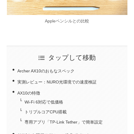
Appleペンシルとの比較
タップして移動
Archer AX10のおもなスペック
実測レビュー：NURO光環境での速度検証
AX10の特徴
Wi-Fi 6対応で低価格
トリプルコアCPU搭載
専用アプリ「TP-Link Tether」で簡単設定