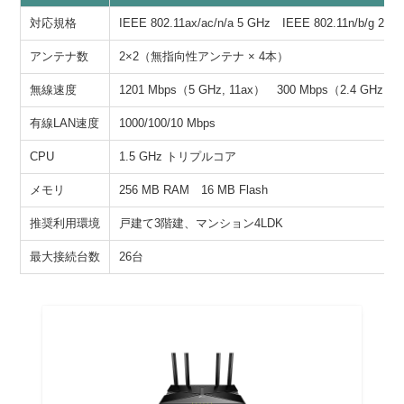
対応規格
IEEE 802.11ax/ac/n/a 5 GHz IEEE 802.11n/b/g 2.4 
アンテナ数
2×2（無指向性アンテナ × 4本）
無線速度
1201 Mbps（5 GHz, 11ax） 300 Mbps（2.4 GHz, 1
有線LAN速度
1000/100/10 Mbps
CPU
1.5 GHz トリプルコア
メモリ
256 MB RAM 16 MB Flash
推奨利用環境
戸建て3階建、マンション4LDK
最大接続台数
26台