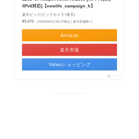
/IPv6対応]【newlife_campaign_h】
楽天ビック(ビックカメラ×楽天)
¥5,470
（2026/06/23 06:37時点 | 楽天市場調べ）
Amazon
楽天市場
Yahooショッピング
ポチップ