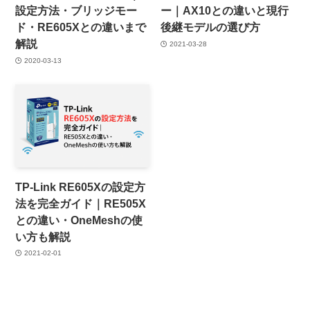
設定方法・ブリッジモー
ー｜AX10との違いと現行
ド・RE605Xとの違いまで
後継モデルの選び方
解説
2021-03-28
2020-03-13
TP-Link RE605Xの設定方
法を完全ガイド｜RE505X
との違い・OneMeshの使
い方も解説
2021-02-01